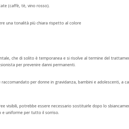
te (caffè, tè, vino rosso).
re una tonalità più chiara rispetto al colore
entale, che di solito è temporanea e si risolve al termine del trattam
sionista per prevenire danni permanenti.
 è raccomandato per donne in gravidanza, bambini e adolescenti, a ca
aree visibili, potrebbe essere necessario sostituirle dopo lo sbiancam
e uniforme per tutto il sorriso.