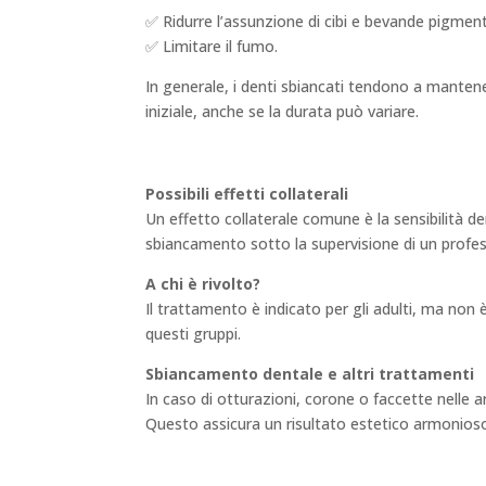
✅ Ridurre l’assunzione di cibi e bevande pigmenta
✅ Limitare il fumo.
In generale, i denti sbiancati tendono a mantene
iniziale, anche se la durata può variare.
Possibili effetti collaterali
Un effetto collaterale comune è la sensibilità d
sbiancamento sotto la supervisione di un profes
A chi è rivolto?
Il trattamento è indicato per gli adulti, ma non
questi gruppi.
Sbiancamento dentale e altri trattamenti
In caso di otturazioni, corone o faccette nelle 
Questo assicura un risultato estetico armonioso 