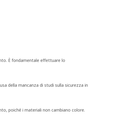
ento. È fondamentale effettuare lo
usa della mancanza di studi sulla sicurezza in
ento, poiché i materiali non cambiano colore.