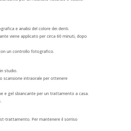
afica e analisi del colore dei denti.
ncante viene applicato per circa 60 minuti, dopo
 con un controllo fotografico.
in studio.
o scansione intraorale per ottenere
ine e gel sbiancante per un trattamento a casa.
.
post-trattamento. Per mantenere il sorriso